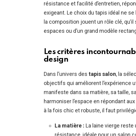
résistance et facilité d’entretien, rép
exigeant. Le choix du tapis idéal ne se li
la composition jouent un rôle clé, qu’il
espaces ou d’un grand modèle rectangu
Les critères incontournab
design
Dans l’univers des
tapis salon
, la sél
objectifs qui améliorent l’expérience ut
manifeste dans sa matière, sa taille, 
harmoniser l’espace en répondant aux 
à la fois chic et robuste, il faut privilégi
La matière :
La laine vierge reste
résistance, idéale pour un salon co