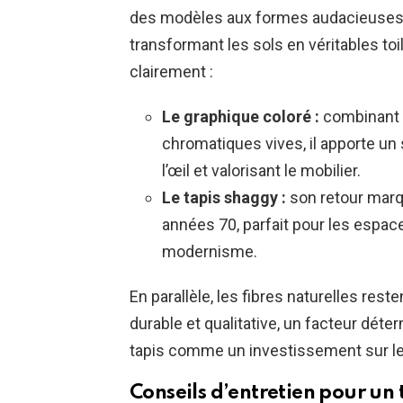
des modèles aux formes audacieuses e
transformant les sols en véritables t
clairement :
Le graphique coloré :
combinant 
chromatiques vives, il apporte un 
l’œil et valorisant le mobilier.
Le tapis shaggy :
son retour marqu
années 70, parfait pour les espace
modernisme.
En parallèle, les fibres naturelles rest
durable et qualitative, un facteur déte
tapis comme un investissement sur le
Conseils d’entretien pour un