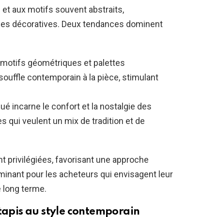
t aux motifs souvent abstraits,
oiles décoratives. Deux tendances dominent
motifs géométriques et palettes
souffle contemporain à la pièce, stimulant
é incarne le confort et la nostalgie des
s qui veulent un mix de tradition et de
ent privilégiées, favorisant une approche
rminant pour les acheteurs qui envisagent leur
 long terme.
 tapis au style contemporain