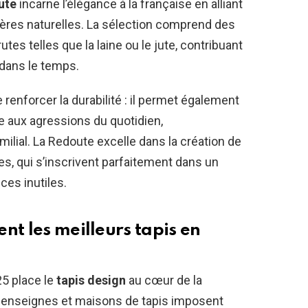
ute
incarne l’élégance à la française en alliant
ières naturelles. La sélection comprend des
tes telles que la laine ou le jute, contribuant
 dans le temps.
 renforcer la durabilité : il permet également
ce aux agressions du quotidien,
milial. La Redoute excelle dans la création de
s, qui s’inscrivent parfaitement dans un
ces inutiles.
nt les meilleurs tapis en
25 place le
tapis design
au cœur de la
 enseignes et maisons de tapis imposent