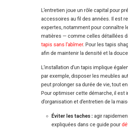
L’entretien joue un rôle capital pour pré
accessoires au fil des années. Il es
expertes, notamment pour connaître l
matières — comme celles détaillées da
tapis sans l’abîmer
. Pour les tapis sha
afin de maintenir la densité et la douce
L’installation d’un tapis implique éga
par exemple, disposer les meubles au
peut prolonger sa durée de vie, tout e
Pour optimiser cette démarche, il est
d’organisation et d’entretien de la mai
Éviter les taches :
agir rapideme
expliquées dans ce guide pour
dé