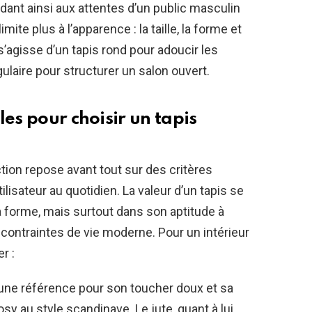
ondant ainsi aux attentes d’un public masculin
mite plus à l’apparence : la taille, la forme et
 s’agisse d’un tapis rond pour adoucir les
laire pour structurer un salon ouvert.
les pour choisir un tapis
ection repose avant tout sur des critères
ilisateur au quotidien. La valeur d’un tapis se
sa forme, mais surtout dans son aptitude à
contraintes de vie moderne. Pour un intérieur
er :
 une référence pour son toucher doux et sa
sy au style scandinave. Le jute, quant à lui,