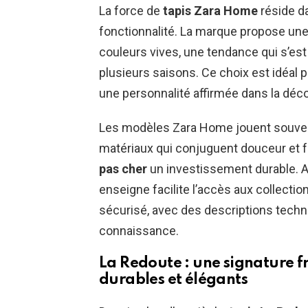
La force de
tapis Zara Home
réside d
fonctionnalité. La marque propose une
couleurs vives, une tendance qui s’e
plusieurs saisons. Ce choix est idéal 
une personnalité affirmée dans la déco
Les modèles Zara Home jouent souvent 
matériaux qui conjuguent douceur et fac
pas cher
un investissement durable. Ajo
enseigne facilite l’accès aux collection
sécurisé, avec des descriptions techn
connaissance.
La Redoute : une signature fr
durables et élégants