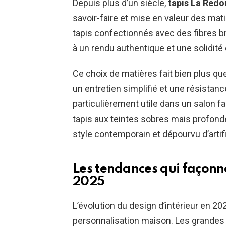
Depuis plus d’un siècle,
tapis La Redo
savoir-faire et mise en valeur des mat
tapis confectionnés avec des fibres bru
à un rendu authentique et une solidité
Ce choix de matières fait bien plus que
un entretien simplifié et une résistan
particulièrement utile dans un salon fa
tapis aux teintes sobres mais profonde
style contemporain et dépourvu d’artifi
Les tendances qui façonne
2025
L’évolution du design d’intérieur en 20
personnalisation maison. Les grandes