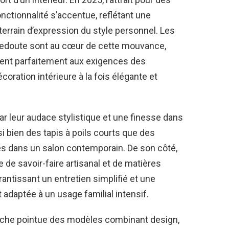
nctionnalité s’accentue, reflétant une
terrain d’expression du style personnel. Les
Redoute sont au cœur de cette mouvance,
dent parfaitement aux exigences des
oration intérieure à la fois élégante et
ar leur audace stylistique et une finesse dans
i bien des tapis à poils courts que des
es dans un salon contemporain. De son côté,
 de savoir-faire artisanal et de matières
rantissant un entretien simplifié et une
t adaptée à un usage familial intensif.
rche pointue des modèles combinant design,