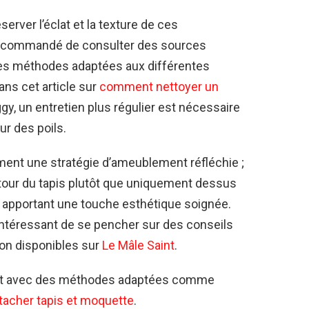
server l’éclat et la texture de ces
t recommandé de consulter des sources
es méthodes adaptées aux différentes
ns cet article sur
comment nettoyer un
ggy, un entretien plus régulier est nécessaire
ur des poils.
lement une stratégie d’ameublement réfléchie ;
tour du tapis plutôt que uniquement dessus
n apportant une touche esthétique soignée.
 intéressant de se pencher sur des conseils
son disponibles sur
Le Mâle Saint
.
nt avec des méthodes adaptées comme
tacher tapis et moquette
.