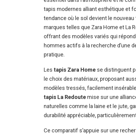
tapis modernes alliant esthétique et fo
tendance où le sol devient le nouveau 
marques telles que Zara Home et La 
offrant des modèles variés qui répon
hommes actifs à la recherche d’une déc
pratique.
Les
tapis Zara Home
se distinguent p
le choix des matériaux, proposant auss
modèles tressés, facilement insérabl
tapis La Redoute
mise sur une alliance
naturelles comme la laine et le jute, ga
durabilité appréciable, particulièremen
Ce comparatif s’appuie sur une reche