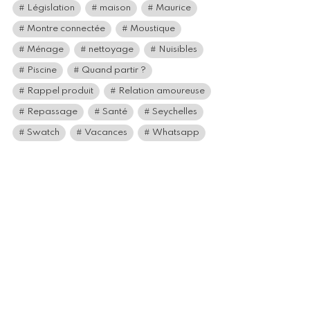
Législation
maison
Maurice
Montre connectée
Moustique
Ménage
nettoyage
Nuisibles
Piscine
Quand partir ?
Rappel produit
Relation amoureuse
Repassage
Santé
Seychelles
Swatch
Vacances
Whatsapp