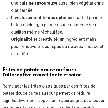
une
cuisine savoureuse
aussi bien végétarienne
que carnée.
Investissement temps optimisé:
parfait pour le
batch cooking, la patate douce conserve ses
qualités même réchauffée.
Originalité et créativité:
un ingrédient malin
pour renouveler ses repas santé avec finesse et
caractère.
Frites de patate douce au four :
l’alternative croustillante et saine
Remplacer les frites classiques par des frites de
patate douce cuites au four permet de réduire
significativement l’apport en matières grasses tout en
conservant ce plaisir croustillant tant recherché.