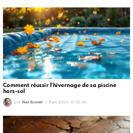
Comment réussir l’hivernage de sa piscine
hors-sol
par
Alex Bonnet
8 juin 2026, 10:32 am