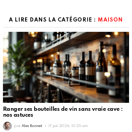
A LIRE DANS LA CATÉGORIE :
MAISON
Ranger ses bouteilles de vin sans vraie cave :
nos astuces
par
Alex Bonnet
17 juin 2026, 10:35 am