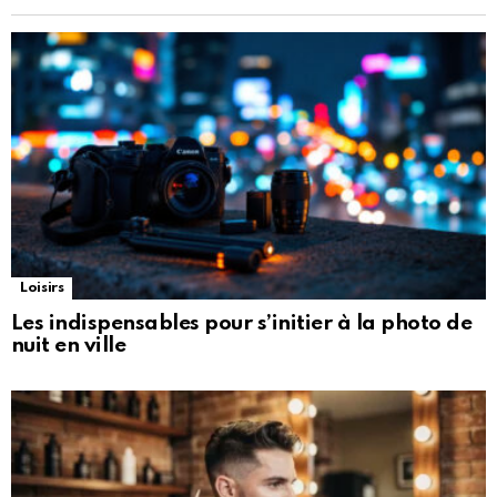
Loisirs
Les indispensables pour s’initier à la photo de
nuit en ville