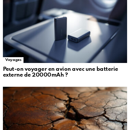
Voyages
Peut-on voyager en avion avec une batterie
externe de 20000mAh ?