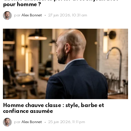
pour homme ?
par
Alex Bonnet
27 juin 2026, 10:31 am
Homme chauve classe : style, barbe et
confiance assumée
par
Alex Bonnet
25 juin 2026, 11:11 pm