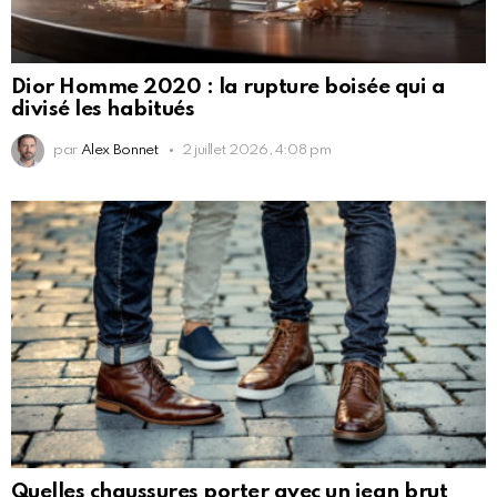
Dior Homme 2020 : la rupture boisée qui a
divisé les habitués
par
Alex Bonnet
2 juillet 2026, 4:08 pm
Quelles chaussures porter avec un jean brut