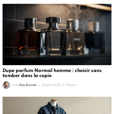
Dupe parfum Normal homme : choisir sans
tomber dans la copie
par
Alex Bonnet
24 juin 2026, 7:09 pm