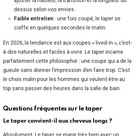
ajuster la hauteur, la transition et la longueur du
dessus selon vos envies.
Faible entretien
: une fois coupé, le taper se
coiffe en quelques secondes le matin.
En 2026, la tendance est aux coupes « lived-in », c’est-
à-dire naturelles et faciles à vivre. Le taper incarne
parfaitement cette philosophie : une coupe qui a de la
gueule sans donner l’impression d’en faire trop. C’est
le choix malin pour les hommes qui veulent être au
top sans passer des heures dans la salle de bain.
Questions fréquentes sur le taper
Le taper convient-il aux cheveux longs ?
Absolument. Le taper se marie très bien avec un