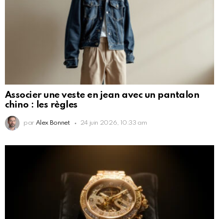
Associer une veste en jean avec un pantalon
chino : les règles
par
Alex Bonnet
24 juin 2026, 10:33 am