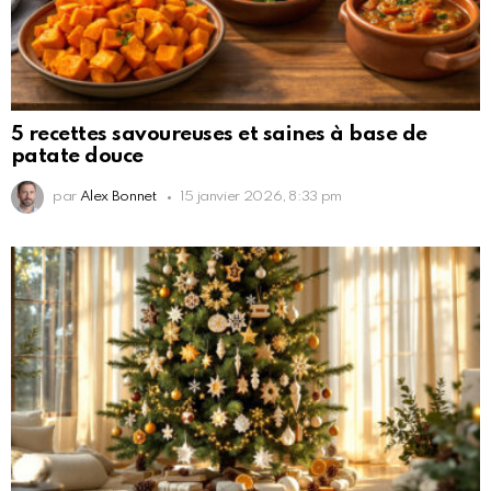
5 recettes savoureuses et saines à base de
patate douce
par
Alex Bonnet
15 janvier 2026, 8:33 pm