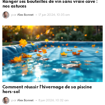
Ranger ses bouteilles de vin sans vraie cave :
nos astuces
par
Alex Bonnet
17 juin 2026, 10:35 am
Comment réussir l’hivernage de sa piscine
hors-sol
par
Alex Bonnet
8 juin 2026, 10:32 am