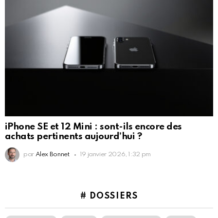
iPhone SE et 12 Mini : sont-ils encore des
achats pertinents aujourd’hui ?
par
Alex Bonnet
19 janvier 2026, 1:32 pm
# DOSSIERS