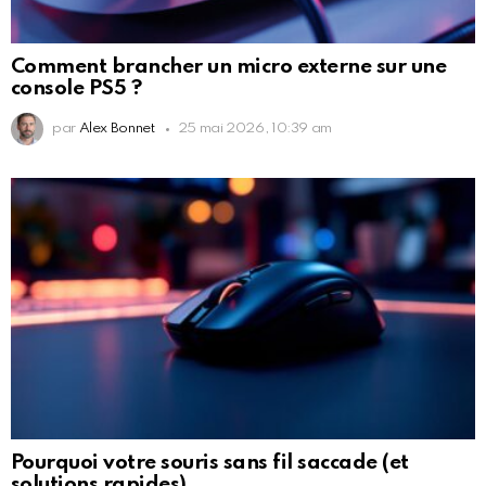
Comment brancher un micro externe sur une
console PS5 ?
par
Alex Bonnet
25 mai 2026, 10:39 am
Pourquoi votre souris sans fil saccade (et
solutions rapides)