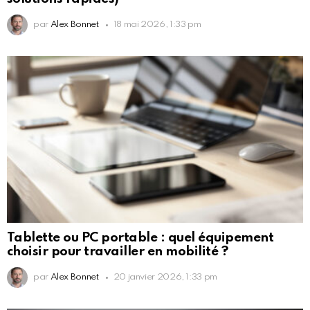
par
Alex Bonnet
18 mai 2026, 1:33 pm
Tablette ou PC portable : quel équipement
choisir pour travailler en mobilité ?
par
Alex Bonnet
20 janvier 2026, 1:33 pm