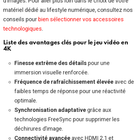
d’images. Pour aller plus loin dans le choix de votre
matériel dédié au lifestyle numérique, consultez nos
conseils pour
bien sélectionner vos accessoires
technologiques
.
Liste des avantages clés pour le jeu vidéo en
4K
Finesse extrême des détails
pour une
immersion visuelle renforcée.
Fréquence de rafraîchissement élevée
avec de
faibles temps de réponse pour une réactivité
optimale.
Synchronisation adaptative
grâce aux
technologies FreeSync pour supprimer les
déchirures d’image.
Connectivité avancée
avec HDMI 2.1 et