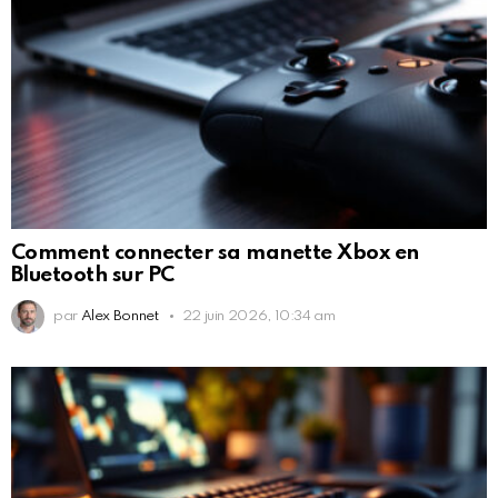
Comment connecter sa manette Xbox en
Bluetooth sur PC
par
Alex Bonnet
22 juin 2026, 10:34 am