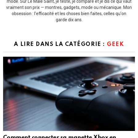
mode. Sur Le Mâle Saint, je teste, je compare et je dis ce qui vaut
vraiment son prix — montres, gadgets, mode ou mécanique. Mon
obsession : l'efficacité et les choses bien faites, celles qu'on
garde dix ans.
A LIRE DANS LA CATÉGORIE :
GEEK
Comment connecter sa manette Xbox en