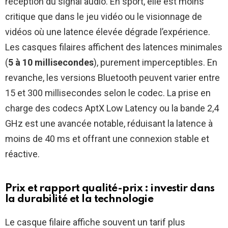
réception du signal audio. En sport, elle est moins
critique que dans le jeu vidéo ou le visionnage de
vidéos où une latence élevée dégrade l’expérience.
Les casques filaires affichent des latences minimales
(
5 à 10 millisecondes
), purement imperceptibles. En
revanche, les versions Bluetooth peuvent varier entre
15 et 300 millisecondes selon le codec. La prise en
charge des codecs AptX Low Latency ou la bande 2,4
GHz est une avancée notable, réduisant la latence à
moins de 40 ms et offrant une connexion stable et
réactive.
Prix et rapport qualité-prix : investir dans
la durabilité et la technologie
Le casque filaire affiche souvent un tarif plus