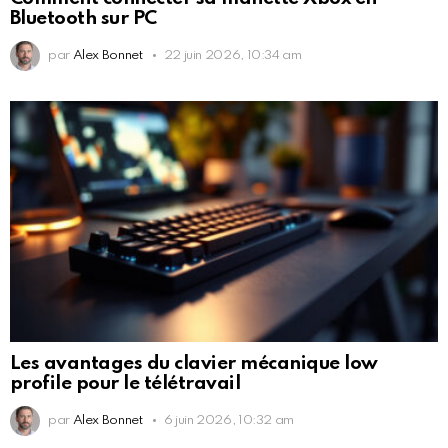
Bluetooth sur PC
par
Alex Bonnet
22 juin 2026, 10:34 am
Les avantages du clavier mécanique low
profile pour le télétravail
par
Alex Bonnet
6 juin 2026, 10:32 am