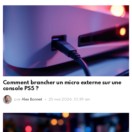
Comment brancher un micro externe sur une
console PS5 ?
par
Alex Bonnet
25 mai 2026, 10:39 am