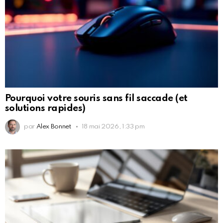
Pourquoi votre souris sans fil saccade (et
solutions rapides)
par
Alex Bonnet
18 mai 2026, 1:33 pm