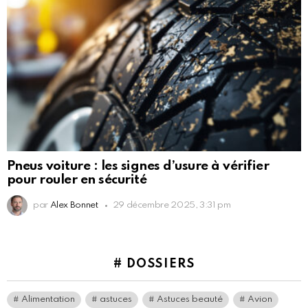
Pneus voiture : les signes d’usure à vérifier
pour rouler en sécurité
par
Alex Bonnet
29 décembre 2025, 3:31 pm
# DOSSIERS
Alimentation
astuces
Astuces beauté
Avion