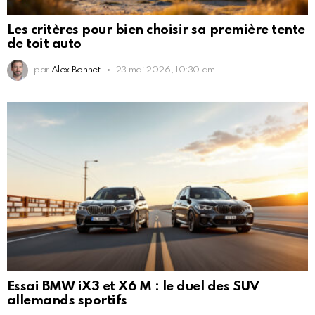
Les critères pour bien choisir sa première tente
de toit auto
par
Alex Bonnet
23 mai 2026, 10:30 am
Essai BMW iX3 et X6 M : le duel des SUV
allemands sportifs