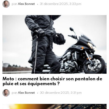
par
Alex Bonnet
31 décembre 2025, 3:33 pm
Moto : comment bien choisir son pantalon de
pluie et ses équipements ?
par
Alex Bonnet
30 décembre 2025, 3:31 pm