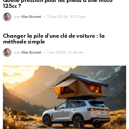
Quelle pression pour les pneus d’une moto
125cc ?
par
Alex Bonnet
13 juin 2026, 10:32 am
Changer la pile d’une clé de voiture : la
méthode simple
par
Alex Bonnet
1 juin 2026, 10:34 am