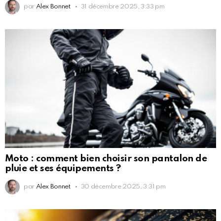
par
Alex Bonnet
31 décembre 2025, 3:33 pm
Moto : comment bien choisir son pantalon de
pluie et ses équipements ?
par
Alex Bonnet
30 décembre 2025, 3:31 pm