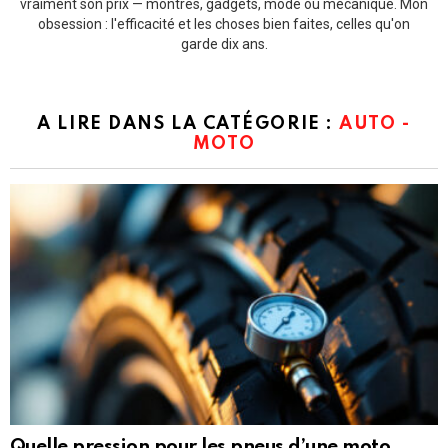
vraiment son prix — montres, gadgets, mode ou mécanique. Mon
obsession : l'efficacité et les choses bien faites, celles qu'on
garde dix ans.
A LIRE DANS LA CATÉGORIE :
AUTO -
MOTO
Quelle pression pour les pneus d’une moto