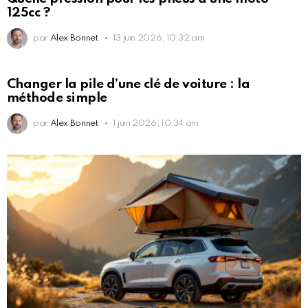
125cc ?
par
Alex Bonnet
13 juin 2026, 10:32 am
Changer la pile d’une clé de voiture : la
méthode simple
par
Alex Bonnet
1 juin 2026, 10:34 am