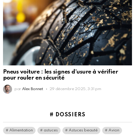
Pneus voiture : les signes d’usure à vérifier
pour rouler en sécurité
par
Alex Bonnet
29 décembre 2025, 3:31 pm
# DOSSIERS
Alimentation
astuces
Astuces beauté
Avion