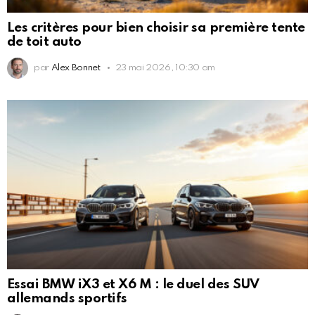
Les critères pour bien choisir sa première tente
de toit auto
par
Alex Bonnet
23 mai 2026, 10:30 am
Essai BMW iX3 et X6 M : le duel des SUV
allemands sportifs