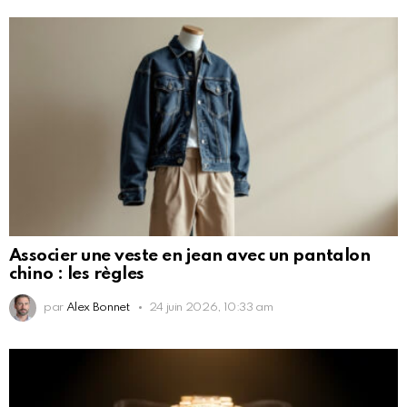
Associer une veste en jean avec un pantalon
chino : les règles
par
Alex Bonnet
24 juin 2026, 10:33 am