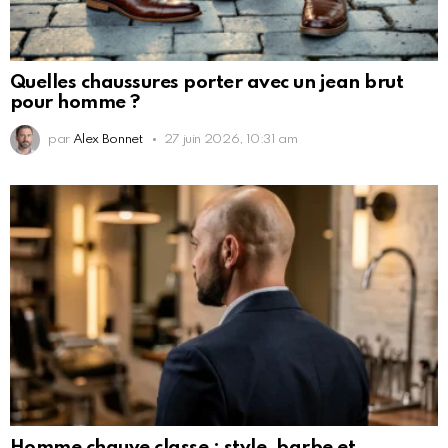
Quelles chaussures porter avec un jean brut
pour homme ?
par
Alex Bonnet
27 juin 2026, 10:31 am
Homme chauve classe : style, barbe et