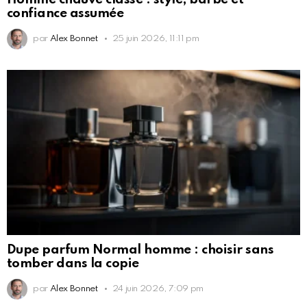
confiance assumée
par
Alex Bonnet
25 juin 2026, 11:11 pm
Dupe parfum Normal homme : choisir sans
tomber dans la copie
par
Alex Bonnet
24 juin 2026, 7:09 pm