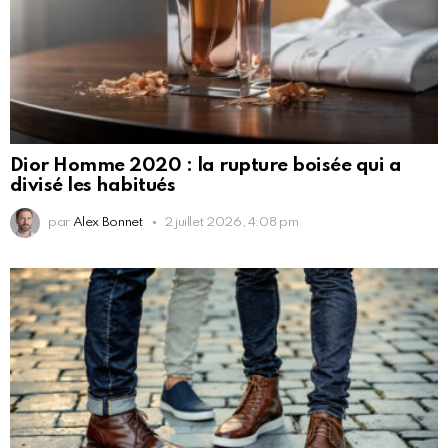
Dior Homme 2020 : la rupture boisée qui a
divisé les habitués
par
Alex Bonnet
2 juillet 2026, 4:08 pm