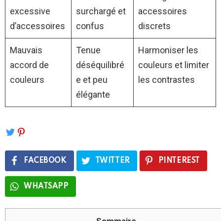
excessive
surchargé et
accessoires
d’accessoires
confus
discrets
Mauvais
Tenue
Harmoniser les
accord de
déséquilibré
couleurs et limiter
couleurs
e et peu
les contrastes
élégante
FACEBOOK
TWITTER
PINTEREST
WHATSAPP
Sommaire