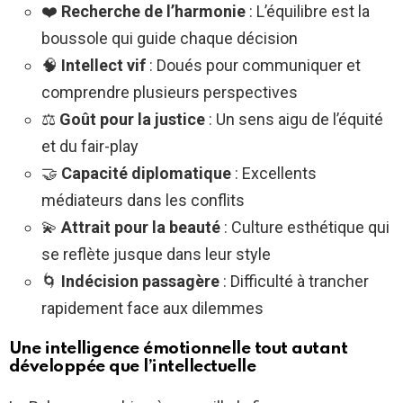
❤️
Recherche de l’harmonie
: L’équilibre est la
boussole qui guide chaque décision
🧠
Intellect vif
: Doués pour communiquer et
comprendre plusieurs perspectives
⚖️
Goût pour la justice
: Un sens aigu de l’équité
et du fair-play
🤝
Capacité diplomatique
: Excellents
médiateurs dans les conflits
💫
Attrait pour la beauté
: Culture esthétique qui
se reflète jusque dans leur style
🌀
Indécision passagère
: Difficulté à trancher
rapidement face aux dilemmes
Une intelligence émotionnelle tout autant
développée que l’intellectuelle