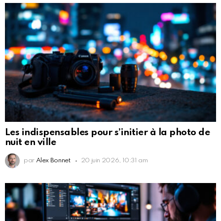
Les indispensables pour s’initier à la photo de
nuit en ville
par
Alex Bonnet
20 juin 2026, 10:31 am