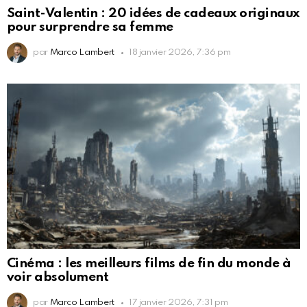
Saint-Valentin : 20 idées de cadeaux originaux
pour surprendre sa femme
par
Marco Lambert
18 janvier 2026, 7:36 pm
Cinéma : les meilleurs films de fin du monde à
voir absolument
par
Marco Lambert
17 janvier 2026, 7:31 pm