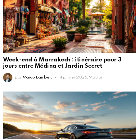
Week-end à Marrakech : itinéraire pour 3
jours entre Médina et Jardin Secret
par
Marco Lambert
14 janvier 2026, 9:33 pm