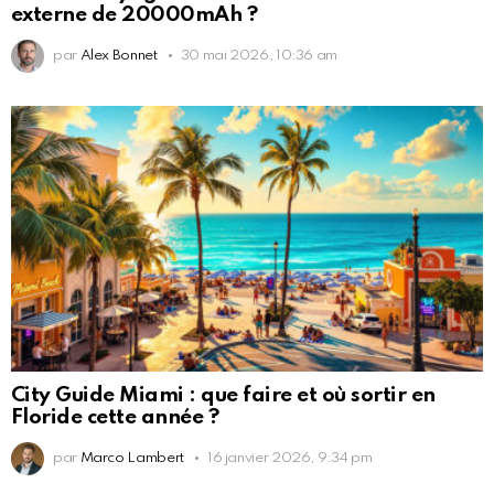
externe de 20000mAh ?
par
Alex Bonnet
30 mai 2026, 10:36 am
City Guide Miami : que faire et où sortir en
Floride cette année ?
par
Marco Lambert
16 janvier 2026, 9:34 pm