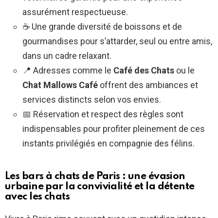
assurément respectueuse.
☕ Une grande diversité de boissons et de
gourmandises pour s’attarder, seul ou entre amis,
dans un cadre relaxant.
📍 Adresses comme le
Café des Chats
ou le
Chat Mallows Café
offrent des ambiances et
services distincts selon vos envies.
📅 Réservation et respect des règles sont
indispensables pour profiter pleinement de ces
instants privilégiés en compagnie des félins.
Les bars à chats de Paris : une évasion
urbaine par la convivialité et la détente
avec les chats