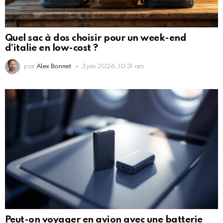
Quel sac à dos choisir pour un week-end
d’italie en low-cost ?
par
Alex Bonnet
3 juin 2026, 10:31 am
Peut-on voyager en avion avec une batterie